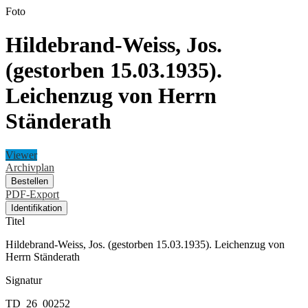
Foto
Hildebrand-Weiss, Jos.
(gestorben 15.03.1935).
Leichenzug von Herrn
Ständerath
Viewer
Archivplan
Bestellen
PDF-Export
Identifikation
Titel
Hildebrand-Weiss, Jos. (gestorben 15.03.1935). Leichenzug von
Herrn Ständerath
Signatur
TD_26_00252