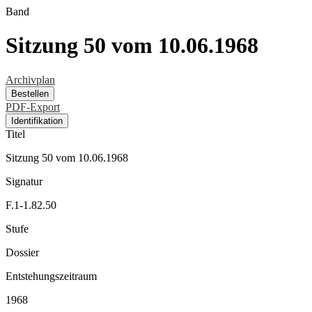
Band
Sitzung 50 vom 10.06.1968
Archivplan
Bestellen
PDF-Export
Identifikation
Titel
Sitzung 50 vom 10.06.1968
Signatur
F.1-1.82.50
Stufe
Dossier
Entstehungszeitraum
1968