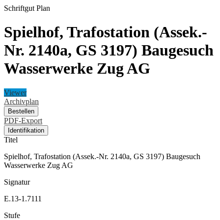
Schriftgut
Plan
Spielhof, Trafostation (Assek.-
Nr. 2140a, GS 3197) Baugesuch
Wasserwerke Zug AG
Viewer
Archivplan
Bestellen
PDF-Export
Identifikation
Titel
Spielhof, Trafostation (Assek.-Nr. 2140a, GS 3197) Baugesuch
Wasserwerke Zug AG
Signatur
E.13-1.7111
Stufe