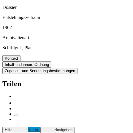
Dossier
Entstehungszeitraum
1962
Archivalienart
Schriftgut
,
Plan
Kontext
Inhalt und innere Ordnung
Zugangs- und Benutzungsbestimmungen
Teilen
Suche
Hilfe
Navigation