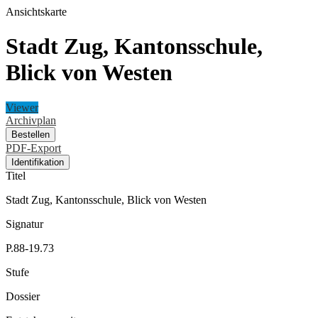
Ansichtskarte
Stadt Zug, Kantonsschule,
Blick von Westen
Viewer
Archivplan
Bestellen
PDF-Export
Identifikation
Titel
Stadt Zug, Kantonsschule, Blick von Westen
Signatur
P.88-19.73
Stufe
Dossier