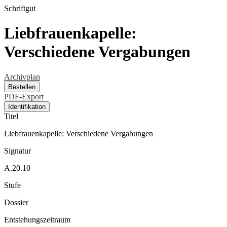
Schriftgut
Liebfrauenkapelle:
Verschiedene Vergabungen
Archivplan
Bestellen
PDF-Export
Identifikation
Titel
Liebfrauenkapelle: Verschiedene Vergabungen
Signatur
A.20.10
Stufe
Dossier
Entstehungszeitraum