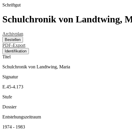
Schriftgut
Schulchronik von Landtwing, M
Archivplan
Bestellen
PDF-Export
Identifikation
Titel
Schulchronik von Landtwing, Maria
Signatur
E.45-4.173
Stufe
Dossier
Entstehungszeitraum
1974 - 1983