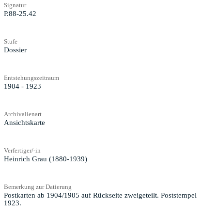
Signatur
P.88-25.42
Stufe
Dossier
Entstehungszeitraum
1904 - 1923
Archivalienart
Ansichtskarte
Verfertiger/-in
Heinrich Grau (1880-1939)
Bemerkung zur Datierung
Postkarten ab 1904/1905 auf Rückseite zweigeteilt. Poststempel
1923.