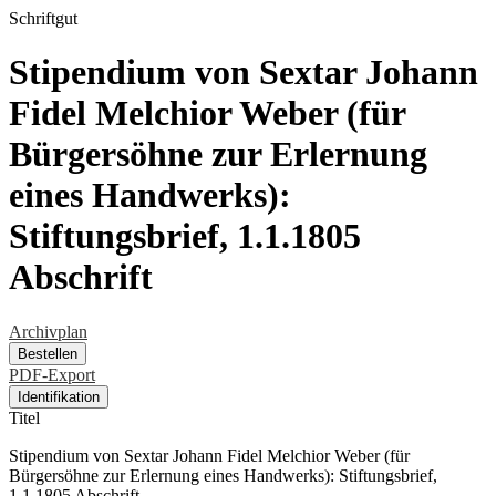
Schriftgut
Stipendium von Sextar Johann
Fidel Melchior Weber (für
Bürgersöhne zur Erlernung
eines Handwerks):
Stiftungsbrief, 1.1.1805
Abschrift
Archivplan
Bestellen
PDF-Export
Identifikation
Titel
Stipendium von Sextar Johann Fidel Melchior Weber (für
Bürgersöhne zur Erlernung eines Handwerks): Stiftungsbrief,
1.1.1805 Abschrift