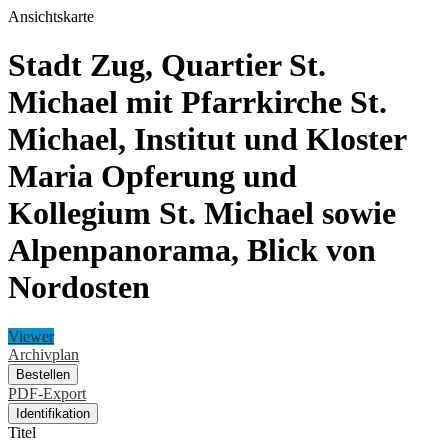
Ansichtskarte
Stadt Zug, Quartier St.
Michael mit Pfarrkirche St.
Michael, Institut und Kloster
Maria Opferung und
Kollegium St. Michael sowie
Alpenpanorama, Blick von
Nordosten
Viewer
Archivplan
Bestellen
PDF-Export
Identifikation
Titel