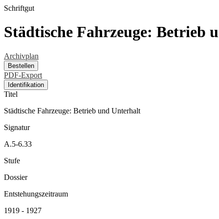
Schriftgut
Städtische Fahrzeuge: Betrieb 
Archivplan
Bestellen
PDF-Export
Identifikation
Titel
Städtische Fahrzeuge: Betrieb und Unterhalt
Signatur
A.5-6.33
Stufe
Dossier
Entstehungszeitraum
1919 - 1927