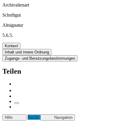
Archivalienart
Schriftgut
Altsignatur
5.6.5.
Kontext
Inhalt und innere Ordnung
Zugangs- und Benutzungsbestimmungen
Teilen
Suche
Hilfe
Navigation