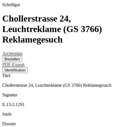
Schriftgut
Chollerstrasse 24,
Leuchtreklame (GS 3766)
Reklamegesuch
Archivplan
Bestellen
PDF-Export
Identifikation
Titel
Chollerstrasse 24, Leuchtreklame (GS 3766) Reklamegesuch
Signatur
E.13-2.1291
Stufe
Dossier