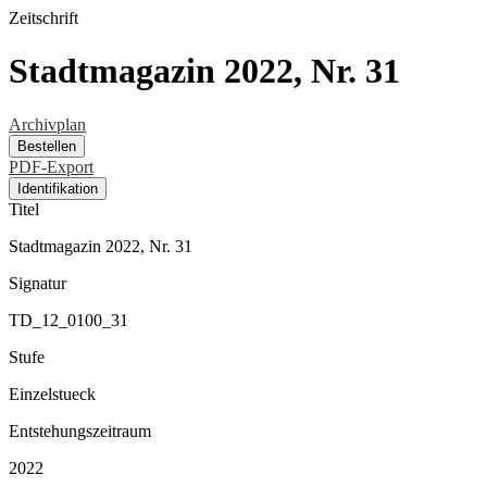
Zeitschrift
Stadtmagazin 2022, Nr. 31
Archivplan
Bestellen
PDF-Export
Identifikation
Titel
Stadtmagazin 2022, Nr. 31
Signatur
TD_12_0100_31
Stufe
Einzelstueck
Entstehungszeitraum
2022