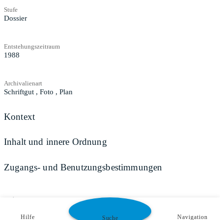
Stufe
Dossier
Entstehungszeitraum
1988
Archivalienart
Schriftgut
,
Foto
,
Plan
Kontext
Inhalt und innere Ordnung
Zugangs- und Benutzungsbestimmungen
Teilen
Hilfe
Navigation
Suche