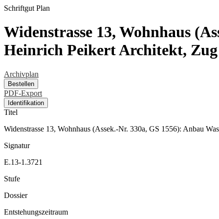
Schriftgut
Plan
Widenstrasse 13, Wohnhaus (As
Heinrich Peikert Architekt, Zug
Archivplan
Bestellen
PDF-Export
Identifikation
Titel
Widenstrasse 13, Wohnhaus (Assek.-Nr. 330a, GS 1556): Anbau Wasc
Signatur
E.13-1.3721
Stufe
Dossier
Entstehungszeitraum