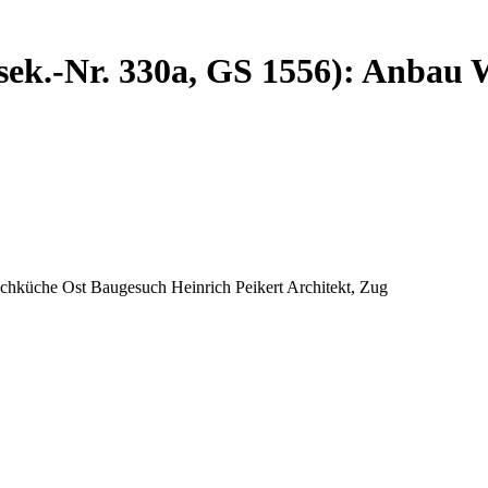
sek.-Nr. 330a, GS 1556): Anbau
hküche Ost Baugesuch Heinrich Peikert Architekt, Zug