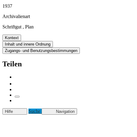
1937
Archivalienart
Schriftgut
,
Plan
Kontext
Inhalt und innere Ordnung
Zugangs- und Benutzungsbestimmungen
Teilen
Suche
Hilfe
Navigation