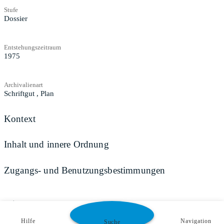
Stufe
Dossier
Entstehungszeitraum
1975
Archivalienart
Schriftgut
,
Plan
Kontext
Inhalt und innere Ordnung
Zugangs- und Benutzungsbestimmungen
Teilen
Hilfe
Navigation
Suche