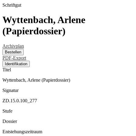
Schriftgut
Wyttenbach, Arlene
(Papierdossier)
Archivplan
Bestellen
PDF-Export
Identifikation
Titel
Wyttenbach, Arlene (Papierdossier)
Signatur
ZD.15.0.100_277
Stufe
Dossier
Entstehungszeitraum