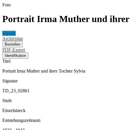
Foto
Portrait Irma Muther und ihrer
Viewer
Archivplan
Bestellen
PDF-Export
Identifikation
Titel
Portrait Irma Muther und ihrer Tochter Sylvia
Signatur
TD_23_02861
Stufe
Einzelstueck
Entstehungszeitraum