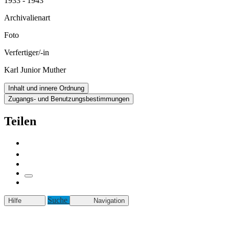
1933 - 1943
Archivalienart
Foto
Verfertiger/-in
Karl Junior Muther
Inhalt und innere Ordnung
Zugangs- und Benutzungsbestimmungen
Teilen
Suche
Hilfe
Navigation