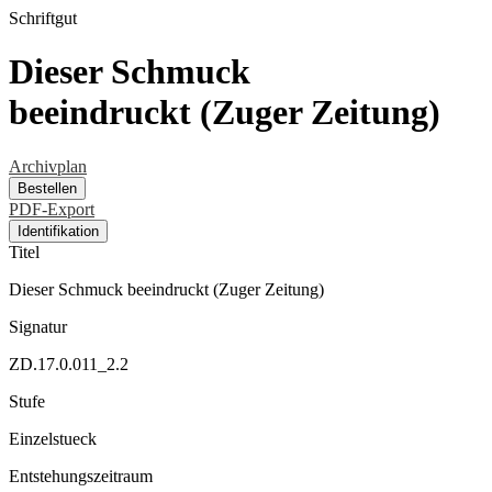
Schriftgut
Dieser Schmuck
beeindruckt (Zuger Zeitung)
Archivplan
Bestellen
PDF-Export
Identifikation
Titel
Dieser Schmuck beeindruckt (Zuger Zeitung)
Signatur
ZD.17.0.011_2.2
Stufe
Einzelstueck
Entstehungszeitraum