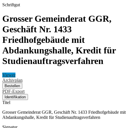
Schriftgut
Grosser Gemeinderat GGR,
Geschäft Nr. 1433
Friedhofgebäude mit
Abdankungshalle, Kredit für
Studienauftragsverfahren
Viewer
Archivplan
Bestellen
PDF-Export
Identifikation
Titel
Grosser Gemeinderat GGR, Geschäft Nr. 1433 Friedhofgebäude mit
Abdankungshalle, Kredit für Studienauftragsverfahren
Signatur