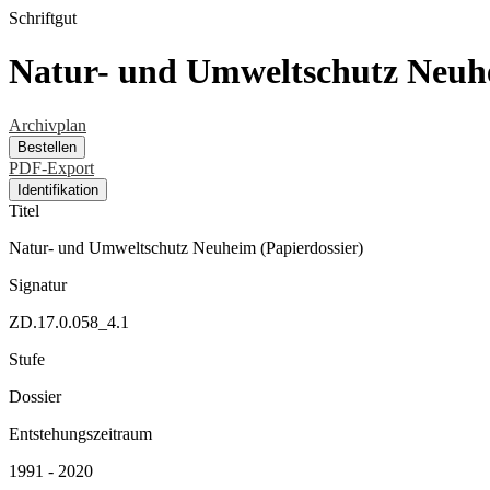
Schriftgut
Natur- und Umweltschutz Neuhe
Archivplan
Bestellen
PDF-Export
Identifikation
Titel
Natur- und Umweltschutz Neuheim (Papierdossier)
Signatur
ZD.17.0.058_4.1
Stufe
Dossier
Entstehungszeitraum
1991 - 2020