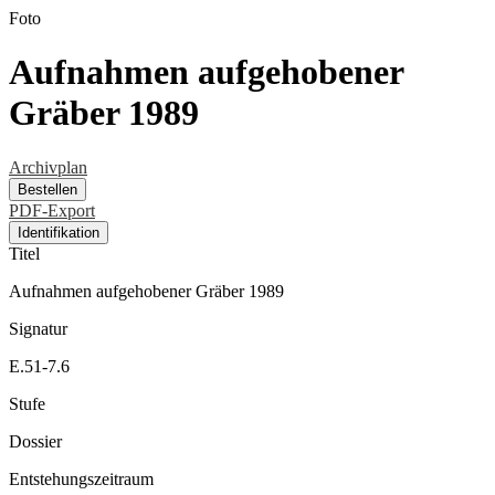
Foto
Aufnahmen aufgehobener
Gräber 1989
Archivplan
Bestellen
PDF-Export
Identifikation
Titel
Aufnahmen aufgehobener Gräber 1989
Signatur
E.51-7.6
Stufe
Dossier
Entstehungszeitraum