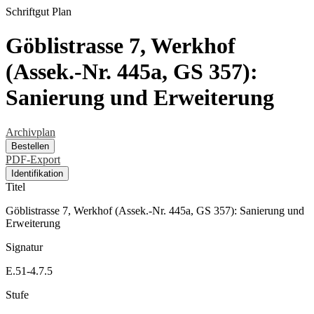
Schriftgut
Plan
Göblistrasse 7, Werkhof
(Assek.-Nr. 445a, GS 357):
Sanierung und Erweiterung
Archivplan
Bestellen
PDF-Export
Identifikation
Titel
Göblistrasse 7, Werkhof (Assek.-Nr. 445a, GS 357): Sanierung und
Erweiterung
Signatur
E.51-4.7.5
Stufe