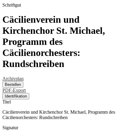
Schriftgut
Cäcilienverein und
Kirchenchor St. Michael,
Programm des
Cäcilienorchesters:
Rundschreiben
Archivplan
Bestellen
PDF-Export
Identifikation
Titel
Cäcilienverein und Kirchenchor St. Michael, Programm des
Cäcilienorchesters: Rundschreiben
Signatur