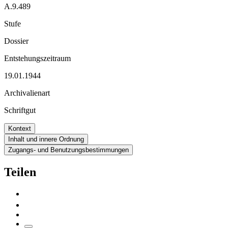
A.9.489
Stufe
Dossier
Entstehungszeitraum
19.01.1944
Archivalienart
Schriftgut
Kontext
Inhalt und innere Ordnung
Zugangs- und Benutzungsbestimmungen
Teilen