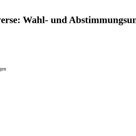
erse: Wahl- und Abstimmungsun
gen