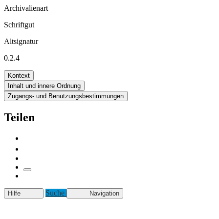
Archivalienart
Schriftgut
Altsignatur
0.2.4
Kontext
Inhalt und innere Ordnung
Zugangs- und Benutzungsbestimmungen
Teilen
Suche
Hilfe
Navigation