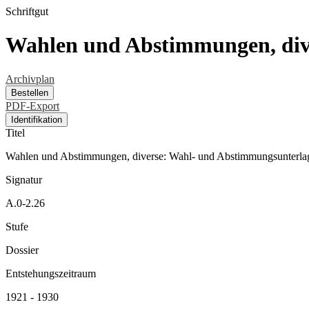
Schriftgut
Wahlen und Abstimmungen, div
Archivplan
Bestellen
PDF-Export
Identifikation
Titel
Wahlen und Abstimmungen, diverse: Wahl- und Abstimmungsunterla
Signatur
A.0-2.26
Stufe
Dossier
Entstehungszeitraum
1921 - 1930