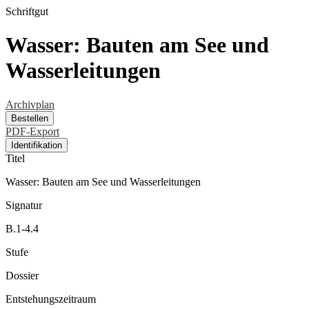
Schriftgut
Wasser: Bauten am See und
Wasserleitungen
Archivplan
Bestellen
PDF-Export
Identifikation
Titel
Wasser: Bauten am See und Wasserleitungen
Signatur
B.1-4.4
Stufe
Dossier
Entstehungszeitraum