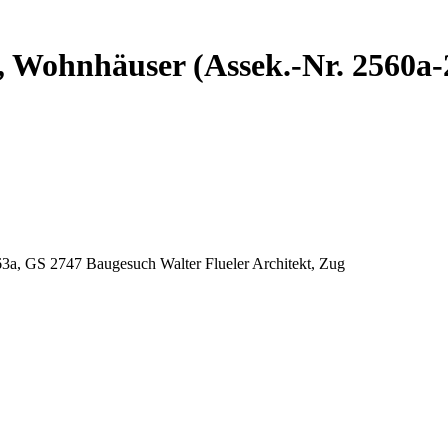
19, Wohnhäuser (Assek.-Nr. 2560
63a, GS 2747 Baugesuch Walter Flueler Architekt, Zug