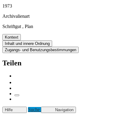
1973
Archivalienart
Schriftgut
,
Plan
Kontext
Inhalt und innere Ordnung
Zugangs- und Benutzungsbestimmungen
Teilen
Suche
Hilfe
Navigation