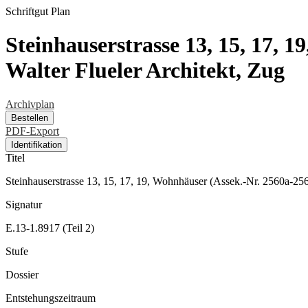
Schriftgut
Plan
Steinhauserstrasse 13, 15, 17, 
Walter Flueler Architekt, Zug
Archivplan
Bestellen
PDF-Export
Identifikation
Titel
Steinhauserstrasse 13, 15, 17, 19, Wohnhäuser (Assek.-Nr. 2560a-25
Signatur
E.13-1.8917 (Teil 2)
Stufe
Dossier
Entstehungszeitraum