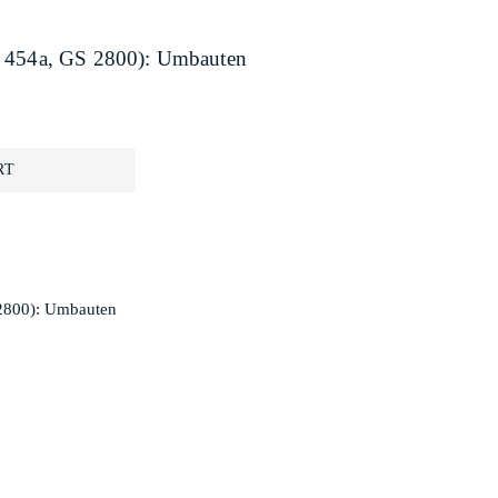
. 454a, GS 2800): Umbauten
RT
 2800): Umbauten