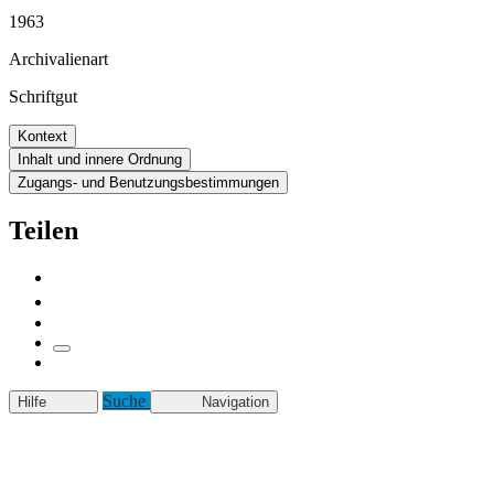
1963
Archivalienart
Schriftgut
Kontext
Inhalt und innere Ordnung
Zugangs- und Benutzungsbestimmungen
Teilen
Suche
Hilfe
Navigation