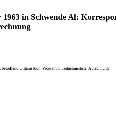
r 1963 in Schwende Al: Korrespo
rechnung
 betreffend Organisation, Programm, Teilnehmerliste, Abrechnung