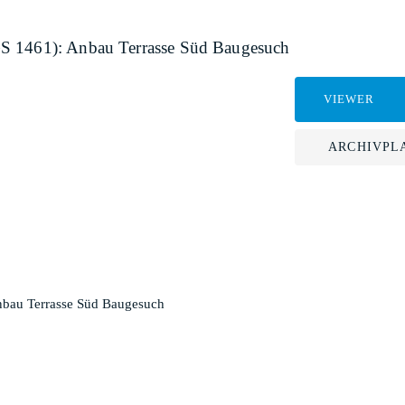
GS 1461): Anbau Terrasse Süd Baugesuch
VIEWER
ARCHIVPL
nbau Terrasse Süd Baugesuch