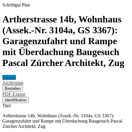
Schriftgut
Plan
Artherstrasse 14b, Wohnhaus
(Assek.-Nr. 3104a, GS 3367):
Garagenzufahrt und Rampe
mit Überdachung Baugesuch
Pascal Zürcher Architekt, Zug
Viewer
Archivplan
Bestellen
PDF-Export
Identifikation
Titel
Artherstrasse 14b, Wohnhaus (Assek.-Nr. 3104a, GS 3367):
Garagenzufahrt und Rampe mit Überdachung Baugesuch Pascal
Zürcher Architekt, Zug