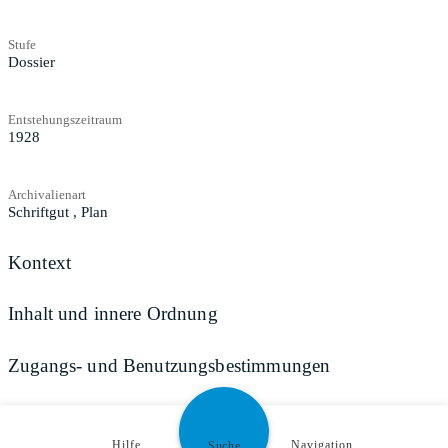
Stufe
Dossier
Entstehungszeitraum
1928
Archivalienart
Schriftgut
,
Plan
Kontext
Inhalt und innere Ordnung
Zugangs- und Benutzungsbestimmungen
Teilen
Hilfe
Navigation
Suche