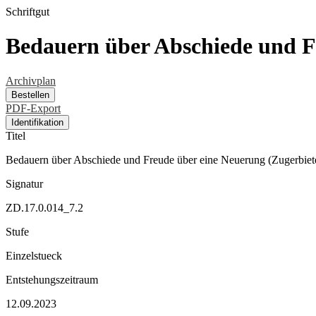
Schriftgut
Bedauern über Abschiede und F
Archivplan
Bestellen
PDF-Export
Identifikation
Titel
Bedauern über Abschiede und Freude über eine Neuerung (Zugerbiet
Signatur
ZD.17.0.014_7.2
Stufe
Einzelstueck
Entstehungszeitraum
12.09.2023