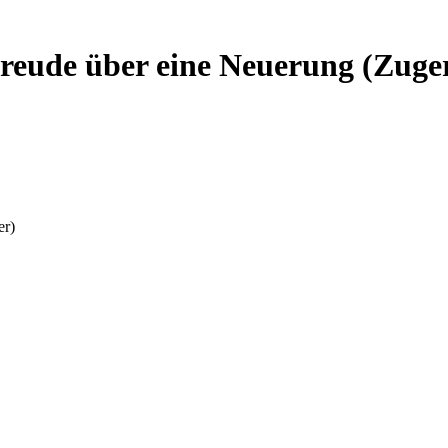
reude über eine Neuerung (Zuger
er)