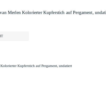
van Merlen Kolorierter Kupferstich auf Pergament, undati
RT
Kolorierter Kupferstich auf Pergament, undatiert