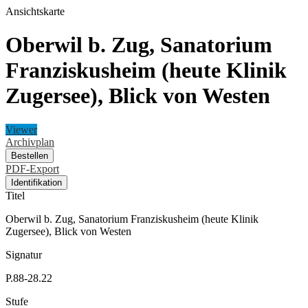
Ansichtskarte
Oberwil b. Zug, Sanatorium
Franziskusheim (heute Klinik
Zugersee), Blick von Westen
Viewer
Archivplan
Bestellen
PDF-Export
Identifikation
Titel
Oberwil b. Zug, Sanatorium Franziskusheim (heute Klinik
Zugersee), Blick von Westen
Signatur
P.88-28.22
Stufe