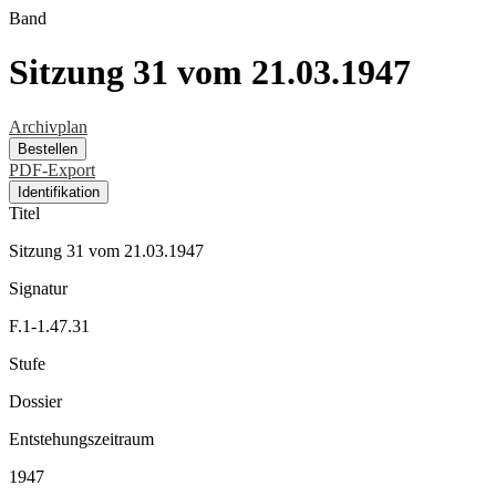
Band
Sitzung 31 vom 21.03.1947
Archivplan
Bestellen
PDF-Export
Identifikation
Titel
Sitzung 31 vom 21.03.1947
Signatur
F.1-1.47.31
Stufe
Dossier
Entstehungszeitraum
1947