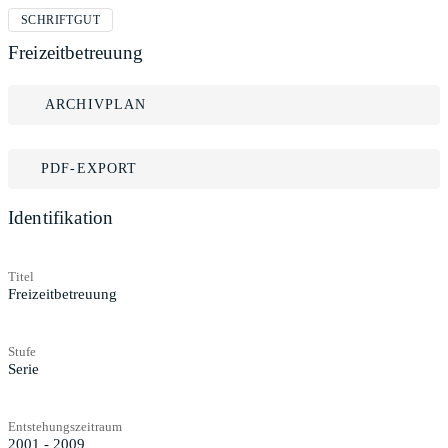
SCHRIFTGUT
Freizeitbetreuung
ARCHIVPLAN
PDF-EXPORT
Identifikation
Titel
Freizeitbetreuung
Stufe
Serie
Entstehungszeitraum
2001 - 2009