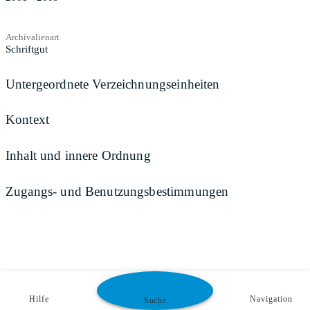
Archivalienart
Schriftgut
Untergeordnete Verzeichnungseinheiten
Kontext
Inhalt und innere Ordnung
Zugangs- und Benutzungsbestimmungen
Hilfe
Navigation
Suche