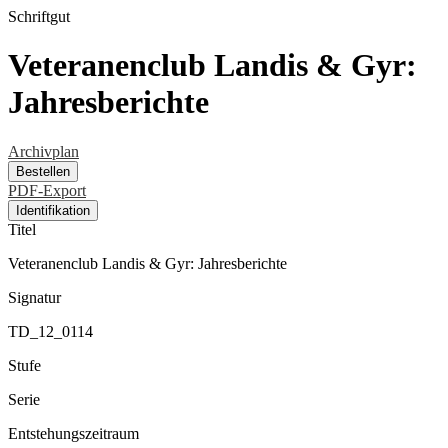
Schriftgut
Veteranenclub Landis & Gyr:
Jahresberichte
Archivplan
Bestellen
PDF-Export
Identifikation
Titel
Veteranenclub Landis & Gyr: Jahresberichte
Signatur
TD_12_0114
Stufe
Serie
Entstehungszeitraum