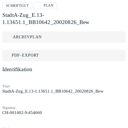
PLAN
SCHRIFTGUT
StadtA-Zug_E.13-
1.13651.1_BB10642_20020826_Bew
ARCHIVPLAN
PDF-EXPORT
Identifikation
Titel
StadtA-Zug_E.13-1.13651.1_BB10642_20020826_Bew
Signatur
CH-001402-9:454660