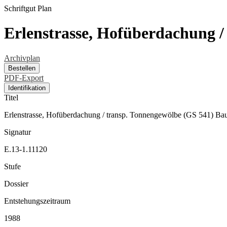
Schriftgut
Plan
Erlenstrasse, Hofüberdachung 
Archivplan
Bestellen
PDF-Export
Identifikation
Titel
Erlenstrasse, Hofüberdachung / transp. Tonnengewölbe (GS 541) Ba
Signatur
E.13-1.11120
Stufe
Dossier
Entstehungszeitraum
1988