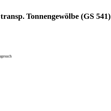
/ transp. Tonnengewölbe (GS 541
ugesuch