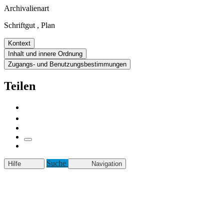
Archivalienart
Schriftgut
,
Plan
Kontext
Inhalt und innere Ordnung
Zugangs- und Benutzungsbestimmungen
Teilen
Suche
Hilfe
Navigation