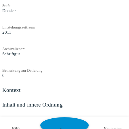
Stufe
Dossier
Entstehungszeitraum
2011
Archivalienart
Schriftgut
Bemerkung zur Datierung
0
Kontext
Inhalt und innere Ordnung
Zugangs- und Benutzungsbestimmungen
Hilfe
Navigation