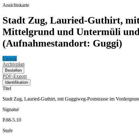
Ansichtskarte
Stadt Zug, Lauried-Guthirt, mi
Mittelgrund und Untermüli und
(Aufnahmestandort: Guggi)
Viewer
Archivplan
Bestellen
PDF-Export
Identifikation
Titel
Stadt Zug, Lauried-Guthirt, mit Guggiweg-Poststrasse im Vordergrun
Signatur
P.88-5.10
Stufe