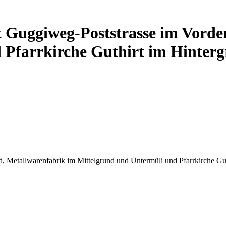
t Guggiweg-Poststrasse im Vord
 Pfarrkirche Guthirt im Hinterg
d, Metallwarenfabrik im Mittelgrund und Untermüli und Pfarrkirche G