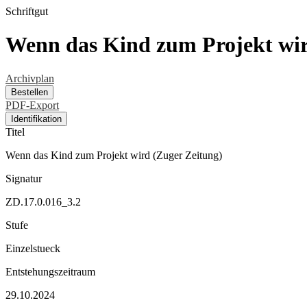
Schriftgut
Wenn das Kind zum Projekt wir
Archivplan
Bestellen
PDF-Export
Identifikation
Titel
Wenn das Kind zum Projekt wird (Zuger Zeitung)
Signatur
ZD.17.0.016_3.2
Stufe
Einzelstueck
Entstehungszeitraum
29.10.2024