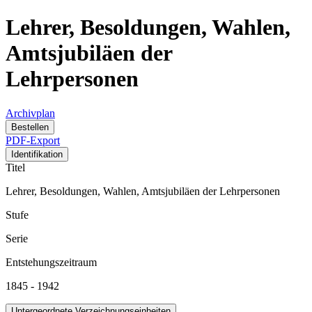
Lehrer, Besoldungen, Wahlen,
Amtsjubiläen der
Lehrpersonen
Archivplan
Bestellen
PDF-Export
Identifikation
Titel
Lehrer, Besoldungen, Wahlen, Amtsjubiläen der Lehrpersonen
Stufe
Serie
Entstehungszeitraum
1845 - 1942
Untergeordnete Verzeichnungseinheiten