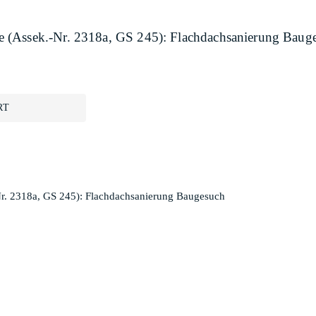
 (Assek.-Nr. 2318a, GS 245): Flachdachsanierung Baug
RT
r. 2318a, GS 245): Flachdachsanierung Baugesuch