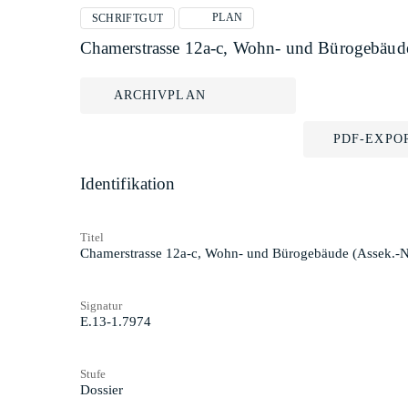
PLAN
SCHRIFTGUT
Chamerstrasse 12a-c, Wohn- und Bürogebäude
ARCHIVPLAN
PDF-EXPO
Identifikation
Titel
Chamerstrasse 12a-c, Wohn- und Bürogebäude (Assek.-N
Signatur
E.13-1.7974
Stufe
Dossier