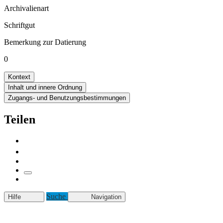
Archivalienart
Schriftgut
Bemerkung zur Datierung
0
Kontext
Inhalt und innere Ordnung
Zugangs- und Benutzungsbestimmungen
Teilen
Suche
Hilfe
Navigation