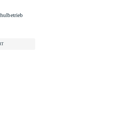
hulbetrieb
RT