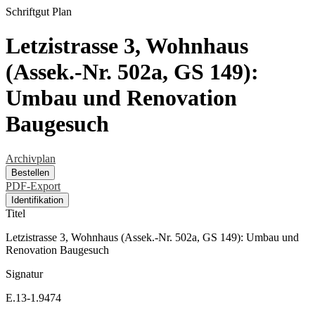
Schriftgut
Plan
Letzistrasse 3, Wohnhaus
(Assek.-Nr. 502a, GS 149):
Umbau und Renovation
Baugesuch
Archivplan
Bestellen
PDF-Export
Identifikation
Titel
Letzistrasse 3, Wohnhaus (Assek.-Nr. 502a, GS 149): Umbau und
Renovation Baugesuch
Signatur
E.13-1.9474