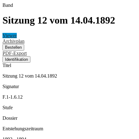
Band
Sitzung 12 vom 14.04.1892
Viewer
Archivplan
Bestellen
PDF-Export
Identifikation
Titel
Sitzung 12 vom 14.04.1892
Signatur
F.1-1.6.12
Stufe
Dossier
Entstehungszeitraum