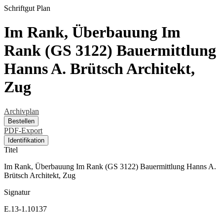
Schriftgut
Plan
Im Rank, Überbauung Im
Rank (GS 3122) Bauermittlung
Hanns A. Brütsch Architekt,
Zug
Archivplan
Bestellen
PDF-Export
Identifikation
Titel
Im Rank, Überbauung Im Rank (GS 3122) Bauermittlung Hanns A.
Brütsch Architekt, Zug
Signatur
E.13-1.10137