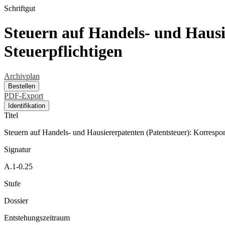
Schriftgut
Steuern auf Handels- und Hausi
Steuerpflichtigen
Archivplan
Bestellen
PDF-Export
Identifikation
Titel
Steuern auf Handels- und Hausiererpatenten (Patentsteuer): Korrespo
Signatur
A.1-0.25
Stufe
Dossier
Entstehungszeitraum