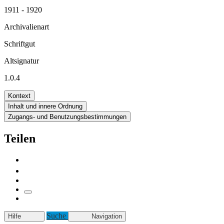
1911 - 1920
Archivalienart
Schriftgut
Altsignatur
1.0.4
Kontext
Inhalt und innere Ordnung
Zugangs- und Benutzungsbestimmungen
Teilen
Suche
Hilfe
Navigation