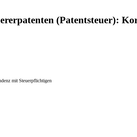
ererpatenten (Patentsteuer): Ko
ndenz mit Steuerpflichtigen